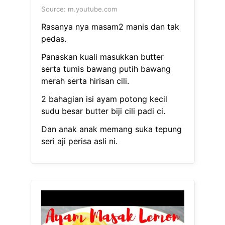
Source: m.youtube.com
Rasanya nya masam2 manis dan tak
pedas.
Panaskan kuali masukkan butter
serta tumis bawang putih bawang
merah serta hirisan cili.
2 bahagian isi ayam potong kecil
sudu besar butter biji cili padi ci.
Dan anak anak memang suka tepung
seri aji perisa asli ni.