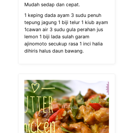
Mudah sedap dan cepat.
1 keping dada ayam 3 sudu penuh
tepung jagung 1 biji telur 1 kiub ayam
1cawan air 3 sudu gula perahan jus
lemon 1 biji lada sulah garam
ajinomoto secukup rasa 1 inci halia
dihiris halus daun bawang.